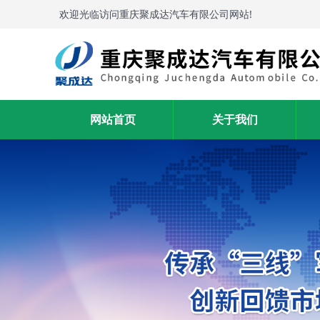
欢迎光临访问重庆聚成达汽车有限公司网站!
网站首页
关于我们