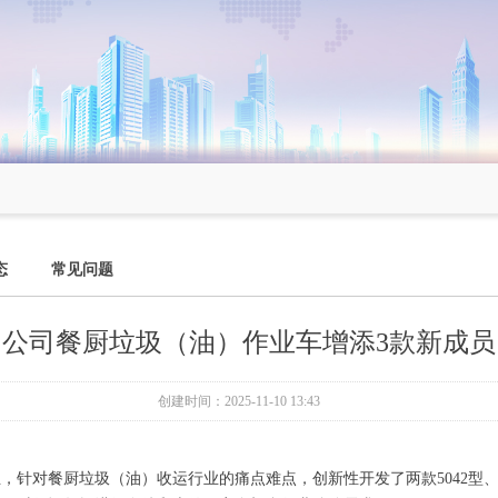
态
常见问题
公司餐厨垃圾（油）作业车增添3款新成员
创建时间：
2025-11-10
13:43
，针对餐厨垃圾（油）收运行业的痛点难点，创新性开发了两款5042型、5