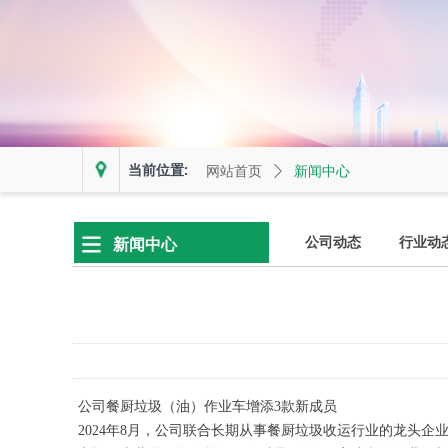
当前位置:
网站首页
ꄲ
新闻中心
公司动态
行业动
新闻中心
公司餐厨垃圾（油）作业车增添3款新成员
2024年8月，公司联合长期从事餐厨垃圾收运行业的龙头企业