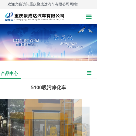
欢迎光临访问重庆聚成达汽车有限公司网站!
끀
뀑
产品中心
5100吸污净化车