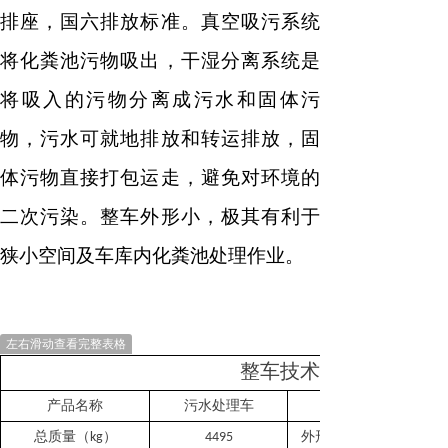
排座，国六排放标准。真空吸污系统
将化粪池污物吸出，干湿分离系统是
将吸入的污物分离成污水和固体污
物，污水可就地排放和转运排放，固
体污物直接打包运走，避免对环境的
二次污染。整车外形小，极其有利于
狭小空间及车库内化粪池处理作业。
左右滑动查看完整表格
整车技术参数
产品名称
污水处理车
总质量（
）
外形：长
kg
4495