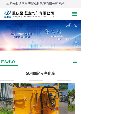
欢迎光临访问重庆聚成达汽车有限公司网站!
끀
뀑
产品中心
5040吸污净化车