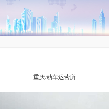
重庆.动车运营所