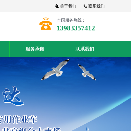
뀡
关于我们
끅
联系我们
全国服务热线：
13983357412
服务承诺
联系我们