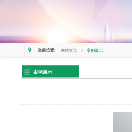
当前位置:
网站首页
ꄲ
案例展示
案例展示