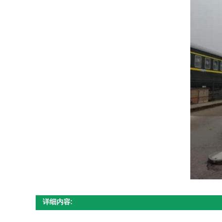
详细内容: