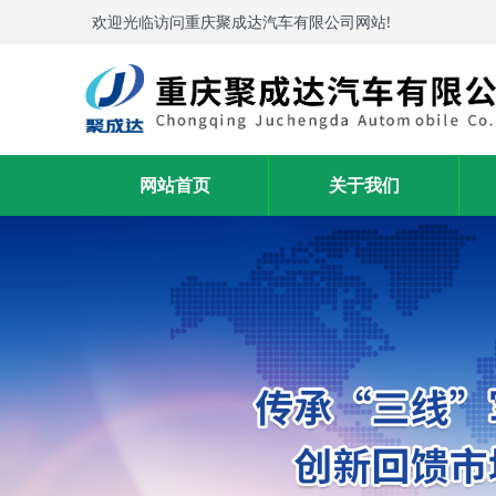
欢迎光临访问重庆聚成达汽车有限公司网站!
网站首页
关于我们