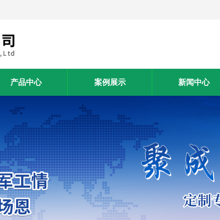
产品中心
案例展示
新闻中心