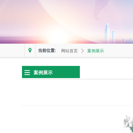
当前位置:
网站首页
ꄲ
案例展示
案例展示