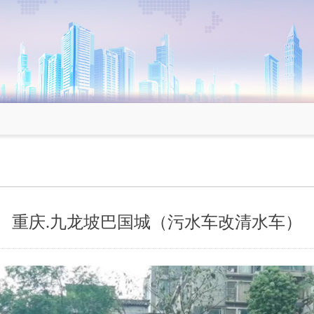
重庆.九龙坡巴国城（污水车改清水车）